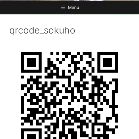
Menu
qrcode_sokuho