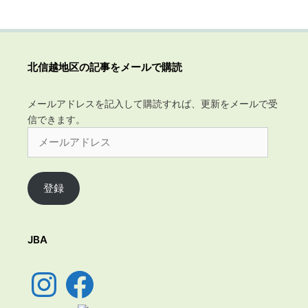
イ
ブ
北信越地区の記事をメールで購読
メールアドレスを記入して購読すれば、更新をメールで受
信できます。
メ
ー
ル
ア
登録
ド
レ
ス
JBA
Instagram
Facebook