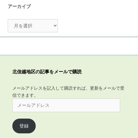
アーカイブ
ア
ー
カ
イ
ブ
北信越地区の記事をメールで購読
メールアドレスを記入して購読すれば、更新をメールで受
信できます。
メ
ー
ル
ア
登録
ド
レ