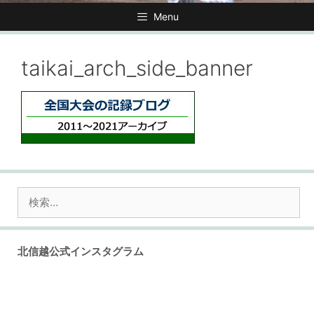
Menu
taikai_arch_side_banner
検
索:
北信越公式インスタグラム