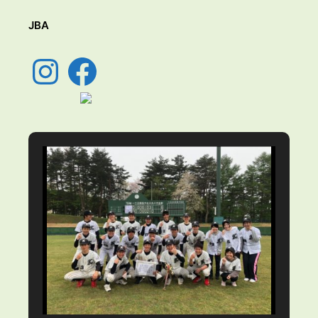
ス
JBA
Instagram
Facebook