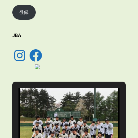
ル
ア
登録
ド
レ
ス
JBA
Instagram
Facebook