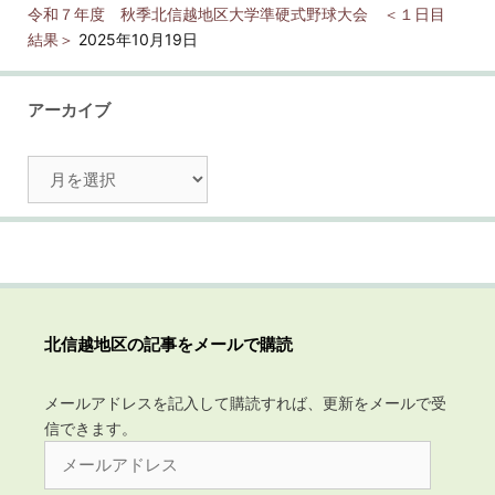
令和７年度 秋季北信越地区大学準硬式野球大会 ＜１日目
結果＞
2025年10月19日
アーカイブ
ア
ー
カ
イ
ブ
北信越地区の記事をメールで購読
メールアドレスを記入して購読すれば、更新をメールで受
信できます。
メ
ー