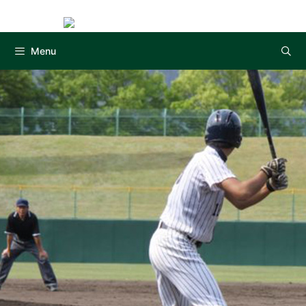
Instag
コ
ン
テ
Menu
ン
ツ
へ
ス
キ
ッ
プ