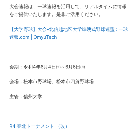
大会速報は、一球速報を活用して、リアルタイムに情報
をご提供いたします。是非ご活用ください。
【大学野球】大会-北信越地区大学準硬式野球連盟 : 一球
速報.com | OmyuTech
会期：令和4年6月4日㈯～6月6日㈪
会場：松本市野球場、松本市四賀野球場
主管：信州大学
R4 春北トーナメント （改）