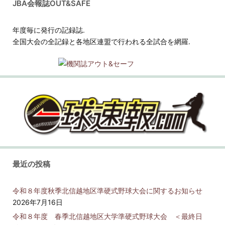
JBA会報誌OUT&SAFE
年度毎に発行の記録誌.
全国大会の全記録と各地区連盟で行われる全試合を網羅.
最近の投稿
令和８年度秋季北信越地区準硬式野球大会に関するお知らせ
2026年7月16日
令和８年度 春季北信越地区大学準硬式野球大会 ＜最終日