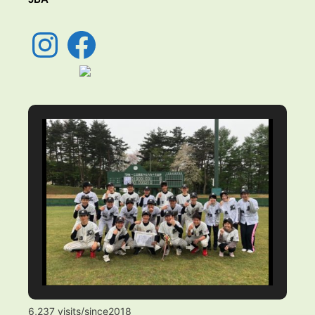
Instagram
Facebook
6,237 visits/since2018