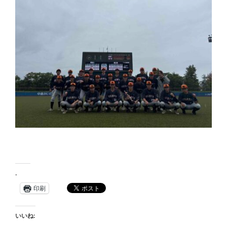
.
印刷
いいね: