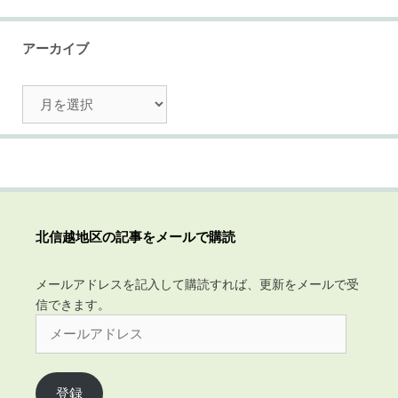
アーカイブ
ア
ー
カ
イ
ブ
北信越地区の記事をメールで購読
メールアドレスを記入して購読すれば、更新をメールで受
信できます。
メ
ー
ル
ア
登録