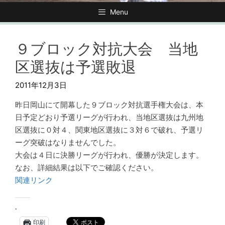
Menu
９ブロック対抗大会 当地
区選抜は予選敗退
2011年12月3日
昨日岡山にて開幕した９ブロック対抗選手権大会は、本
日予定どおり予選リーグが行われ、当地区選抜は九州地
区選抜に０対４、関東地区選抜に３対６で破れ、予選リ
ーグ突破はなりませんでした。
大会は４日に決勝リーグが行われ、優勝が決定します。
なお、詳細結果は以下でご確認ください。
関連リンク
.
印刷