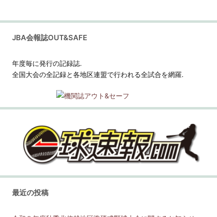
JBA会報誌OUT&SAFE
年度毎に発行の記録誌.
全国大会の全記録と各地区連盟で行われる全試合を網羅.
最近の投稿