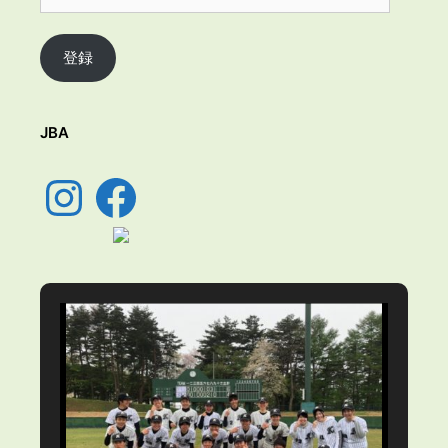
ー
ル
ア
登録
ド
レ
ス
JBA
Instagram
Facebook