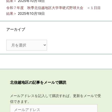
結果＞
2025年10月19日
令和７年度 秋季北信越地区大学準硬式野球大会 ＜１日目
結果＞
2025年10月19日
アーカイブ
ア
ー
カ
イ
ブ
北信越地区の記事をメールで購読
メールアドレスを記入して購読すれば、更新をメールで受
信できます。
メ