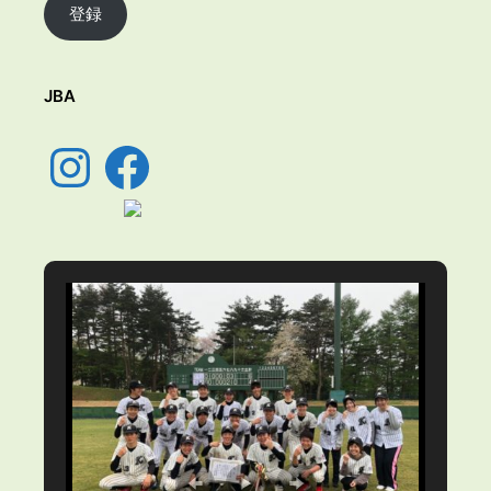
ア
登録
ド
レ
ス
JBA
Instagram
Facebook