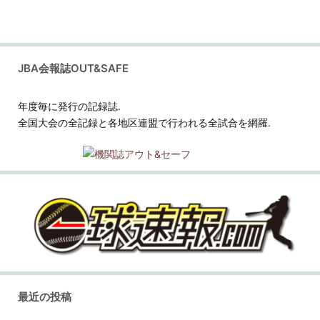
JBA会報誌OUT&SAFE
年度毎に発行の記録誌.
全国大会の全記録と各地区連盟で行われる全試合を網羅.
最近の投稿